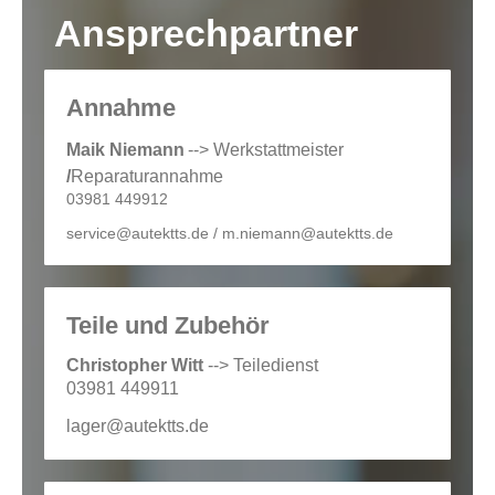
Ansprechpartner
Annahme
Maik Niemann
--> Werkstattmeister
/
Reparaturannahme
03981 449912
service@autektts.de / m.niemann@autektts.de
Teile und Zubehör
Christopher Witt
--> Teiledienst
03981 449911
lager@autektts.de