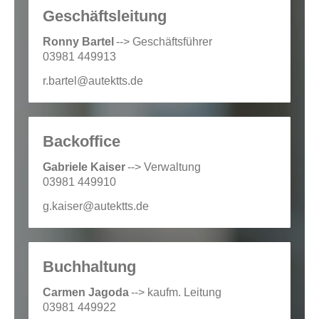
Geschäftsleitung
Ronny Bartel
--> Geschäftsführer
03981 449913
r.bartel@autektts.de
Backoffice
Gabriele Kaiser
--> Verwaltung
03981 449910
g.kaiser@autektts.de
Buchhaltung
Carmen Jagoda
--> kaufm. Leitung
03981 449922